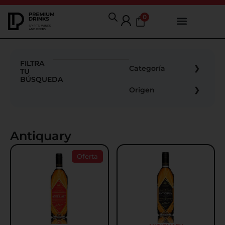
0
FILTRA
Categoría
TU
BÚSQUEDA
Origen
Antiquary
Oferta