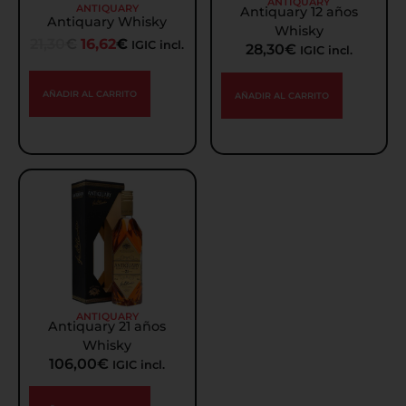
ANTIQUARY
ANTIQUARY
Antiquary 12 años
Antiquary Whisky
Whisky
21,30
€
16,62
€
IGIC incl.
28,30
€
IGIC incl.
AÑADIR AL CARRITO
AÑADIR AL CARRITO
ANTIQUARY
Antiquary 21 años
Whisky
106,00
€
IGIC incl.