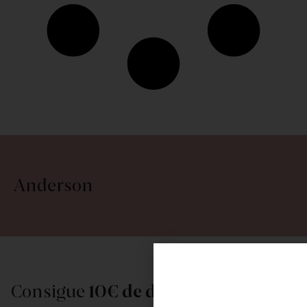
Anderson
Consigue
10€ de descuento
al