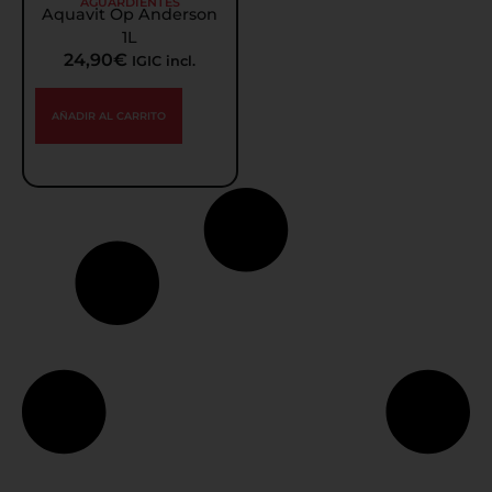
AGUARDIENTES
Aquavit Op Anderson
1L
24,90
€
IGIC incl.
AÑADIR AL CARRITO