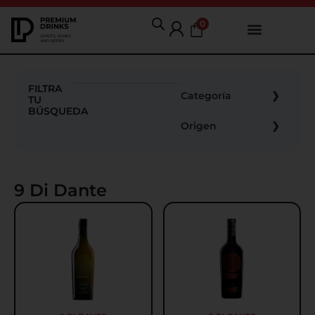
0
FILTRA
Categoría
TU
BÚSQUEDA
Origen
9 Di Dante