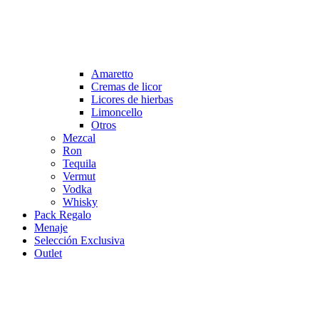
Amaretto
Cremas de licor
Licores de hierbas
Limoncello
Otros
Mezcal
Ron
Tequila
Vermut
Vodka
Whisky
Pack Regalo
Menaje
Selección Exclusiva
Outlet