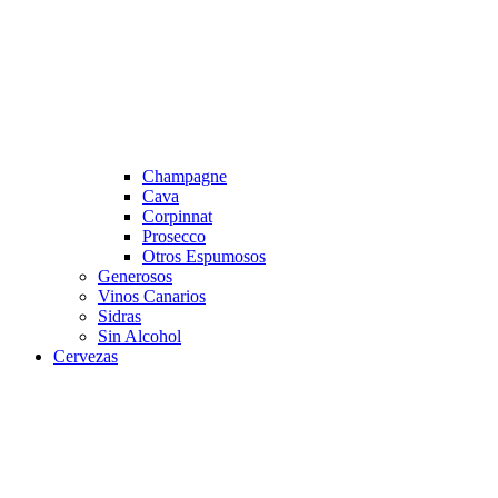
Champagne
Cava
Corpinnat
Prosecco
Otros Espumosos
Generosos
Vinos Canarios
Sidras
Sin Alcohol
Cervezas