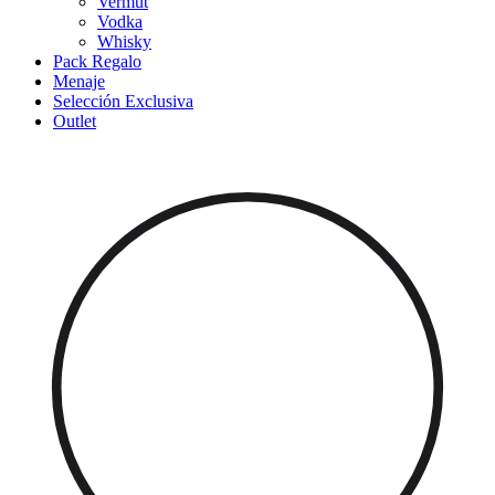
Vermut
Vodka
Whisky
Pack Regalo
Menaje
Selección Exclusiva
Outlet