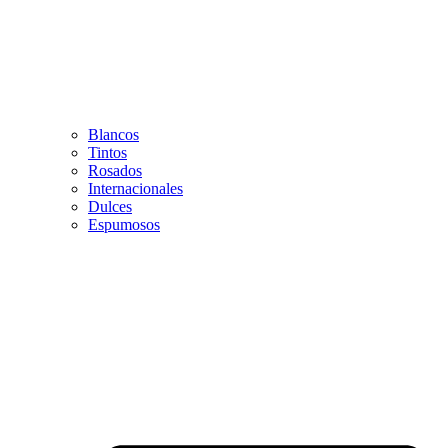
Blancos
Tintos
Rosados
Internacionales
Dulces
Espumosos