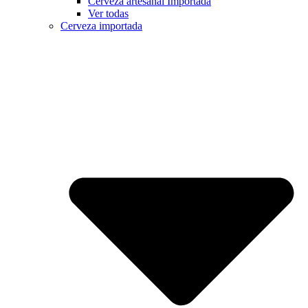
Cerveza artesanal Importada
Ver todas
Cerveza importada