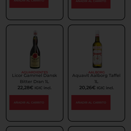
AÑADIR AL CARRITO
AÑADIR AL CARRITO
AGUARDIENTES
AALBORG
Licor Gammel Dansk
Aquavit Aalborg Taffel
Bitter Dran 1L
1L
22,28
€
20,26
€
IGIC incl.
IGIC incl.
AÑADIR AL CARRITO
AÑADIR AL CARRITO