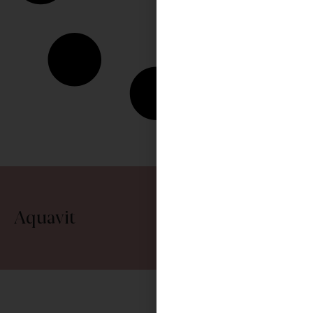
Aquavit