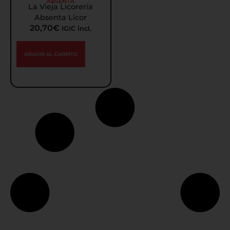
ABSENTA
La Vieja Licoreria
Absenta Licor
20,70
€
IGIC incl.
AÑADIR AL CARRITO