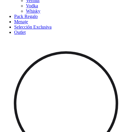
Vermut
Vodka
Whisky
Pack Regalo
Menaje
Selección Exclusiva
Outlet