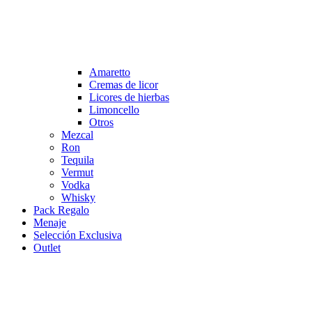
Amaretto
Cremas de licor
Licores de hierbas
Limoncello
Otros
Mezcal
Ron
Tequila
Vermut
Vodka
Whisky
Pack Regalo
Menaje
Selección Exclusiva
Outlet