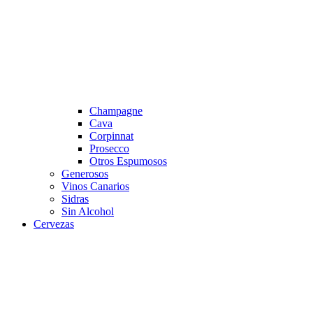
Champagne
Cava
Corpinnat
Prosecco
Otros Espumosos
Generosos
Vinos Canarios
Sidras
Sin Alcohol
Cervezas