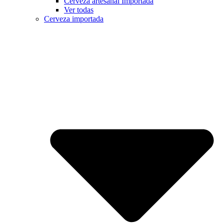
Cerveza artesanal Importada
Ver todas
Cerveza importada