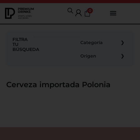
0
FILTRA
Categoría
TU
BÚSQUEDA
Origen
Cerveza importada Polonia